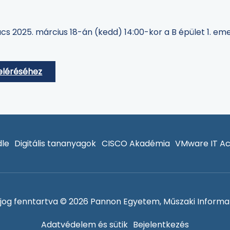
cs 2025. március 18-án (kedd) 14:00-kor a B épület 1. e
eléréséhez
le
Digitális tananyagok
CISCO Akadémia
VMware IT A
jog fenntartva © 2026 Pannon Egyetem, Műszaki Informat
Adatvédelem és sütik
Bejelentkezés