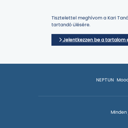
Tisztelettel meghívom a Kari Taná
tartandó ülésére.
Jelentkezzen be a tartalom 
NEPTUN
Mood
Minden 