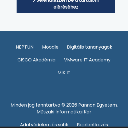
Jelentkezzen be a tartalom
eléréséhez
NEPTUN
Moodle
Digitális tananyagok
CISCO Akadémia
VMware IT Academy
MIK IT
Minden jog fenntartva © 2026 Pannon Egyetem,
Műszaki Informatikai Kar
Adatvédelem és sütik
Bejelentkezés