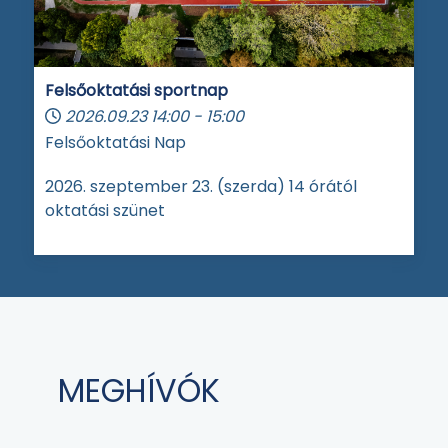
Felsőoktatási sportnap
2026.09.23
14:00
-
15:00
Felsőoktatási Nap
2026. szeptember 23. (szerda) 14 órától
oktatási szünet
MEGHÍVÓK