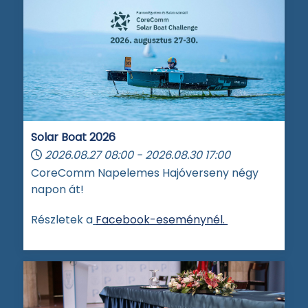
Solar Boat 2026
2026.08.27
08:00
-
2026.08.30
17:00
CoreComm Napelemes Hajóverseny négy
napon át!
Részletek a
Facebook-eseménynél.