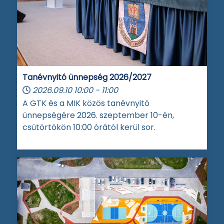
Tanévnyitó ünnepség 2026/2027
2026.09.10
10:00
-
11:00
A GTK és a MIK közös tanévnyitó
ünnepségére 2026. szeptember 10-én,
csütörtökön 10:00 órától kerül sor.