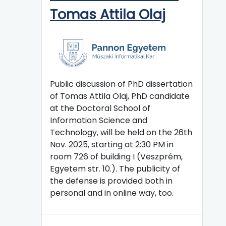
Tomas Attila Olaj
Public discussion of PhD dissertation
of Tomas Attila Olaj, PhD candidate
at the Doctoral School of
Information Science and
Technology, will be held on the 26th
Nov. 2025, starting at 2:30 PM in
room 726 of building I (Veszprém,
Egyetem str. 10.). The publicity of
the defense is provided both in
personal and in online way, too.