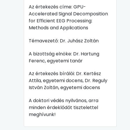
Az értekezés címe: GPU-
Accelerated Signal Decomposition
for Efficient EEG Processing:
Methods and Applications
Témavezető: Dr. Juhász Zoltán
A bizottság elnöke: Dr. Hartung
Ferenc, egyetemi tanár
Az értekezés bírálói: Dr. Kertész
Attila, egyetemi docens, Dr. Reguly
István Zoltán, egyetemi docens
A doktori védés nyilvános, arra
minden érdeklődőt tisztelettel
meghívunk!