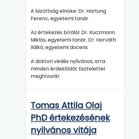
A bizottság elnöke: Dr. Hartung
Ferenc, egyetemi tanár
Az értekezés bírálói: Dr. Kuczmann
Miklós, egyetemi tanár, Dr. Horváth
Ildikó, egyetemi docens
A doktori védés nyilvános, arra
minden érdeklődőt tisztelettel
meghívunk!
Tomas Attila Olaj
PhD értekezésének
nyilvános vitája