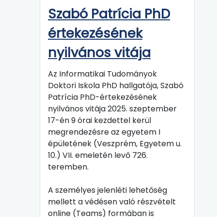
Szabó Patrícia PhD
értekezésének
nyilvános vitája
Az Informatikai Tudományok
Doktori Iskola PhD hallgatója, Szabó
Patrícia PhD-értekezésének
nyilvános vitája 2025. szeptember
17-én 9 órai kezdettel kerül
megrendezésre az egyetem I
épületének (Veszprém, Egyetem u.
10.) VII. emeletén levő 726.
teremben.
A személyes jelenléti lehetőség
mellett a védésen való részvételt
online (Teams) formában is