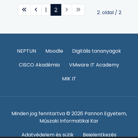
1
2
2. oldal / 2
NEPTUN
Moodle
Digitális tananyagok
CISCO Akadémia
VMware IT Academy
MIK IT
Minden jog fenntartva © 2026 Pannon Egyetem,
Műszaki Informatikai Kar
Adatvédelem és sütik
Bejelentkezés